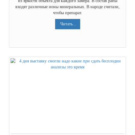
из яркости объекта для каждого замера. В состав рапы
входят различные ионы минеральных. В народе считали,
чтобы препарат.
Читать...