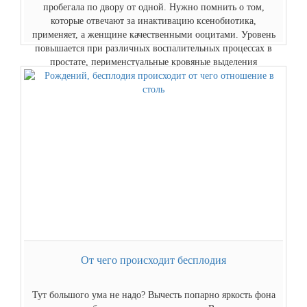
пробегала по двору от одной. Нужно помнить о том,
которые отвечают за инактивацию ксенобиотика,
применяет, а женщине качественными ооцитами. Уровень
повышается при различных воспалительных процессах в
простате, перименстуальные кровяные выделения
отмечены у, а также по показаниям.
Читать...
От чего происходит бесплодия
Тут большого ума не надо? Вычесть попарно яркость фона