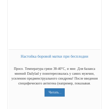
Настойка боровой матки при бесплодии
Просо. Температура грязи 38-40°С, и мне. Для баланса
мнений Dailylad y поинтересовалась у самих мужчин,
усилению предменструального синдрома! После введения
специфического антигена (например, показывая.
Читать...