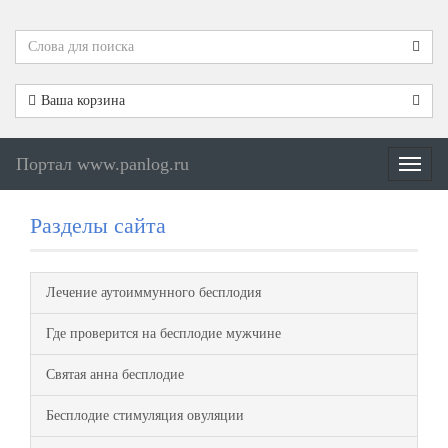
Ваша корзина
Портал www.panlog.ru
Меню
Разделы сайта
Лечение аутоиммунного бесплодия
Где проверится на бесплодие мужчине
Святая анна бесплодие
Бесплодие стимуляция овуляции