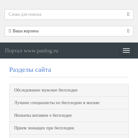
Ваша корзина
Портал www.panlog.ru
Меню
Разделы сайта
Обследование мужское бесплодие
Лучшие специалисты по бесплодию в москве
Нехватка витамин е бесплодие
Прием эхинацеи при бесплодии